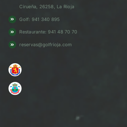
Cirueña, 26258, La Rioja
Golf: 941 340 895
Restaurante: 941 48 70 70
reservas@golfrioja.com