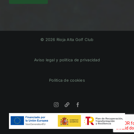
© 2026 Rioja Alta Golf Club
Aviso legal y política de privacidad
Política de cookies