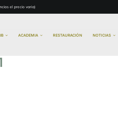
ias el precio varia)
UB
ACADEMIA
RESTAURACIÓN
NOTICIAS
1