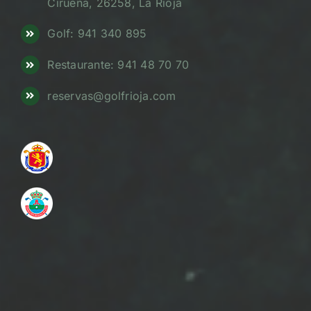
Cirueña, 26258, La Rioja
Golf: 941 340 895
Restaurante: 941 48 70 70
reservas@golfrioja.com