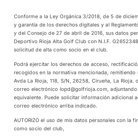
NOTICIAS
Conforme a la Ley Orgánica 3/2018, de 5 de diciem
y garantía de los derechos digitales y al Reglame
y del Consejo de 27 de abril de 2016, sus datos pe
HAZTE SOCIO
Deportivo Rioja Alta Golf Club con N.I.F. G26523480
solicitud de alta como socio en el club.
OFERTAS
Podrá ejercitar los derechos de acceso, rectificac
recogidos en la normativa mencionada, remitiendo un
RESERVAR
Avda La Rioja, 118, S/N, 26258, Cirueña, La Rioja. o
correo electrónico lopd@golfrioja.com, adjuntando
equivalente. Puede solicitar información adicional
correo electrónico arriba indicado.
AUTORIZO el uso de mis datos personales con la fina
como socio del club,