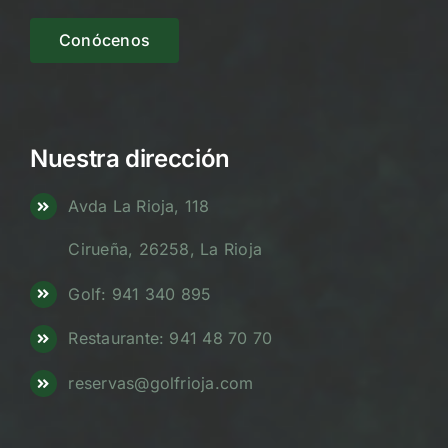
Conócenos
Nuestra dirección
Avda La Rioja, 118
Cirueña, 26258, La Rioja
Golf: 941 340 895
Restaurante: 941 48 70 70
reservas@golfrioja.com