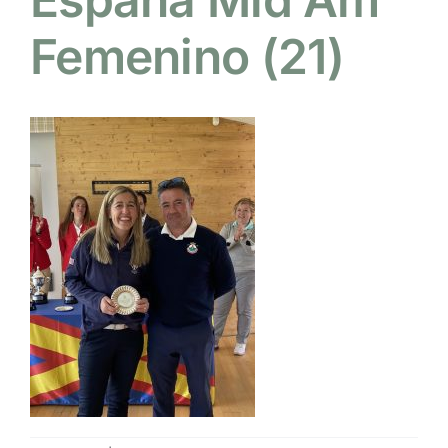
Femenino (21)
NOTICIAS
HAZTE SOCIO
OFERTAS
RESERVAR