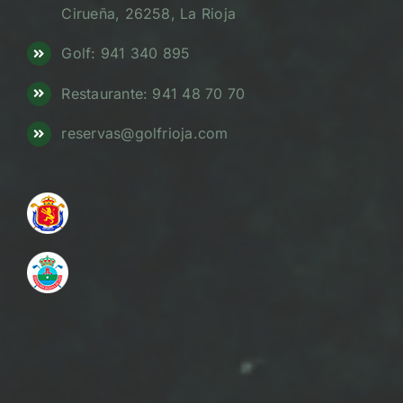
Cirueña, 26258, La Rioja
Golf: 941 340 895
Restaurante: 941 48 70 70
reservas@golfrioja.com