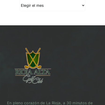
Archivos
En pleno corazón de La Rioja, a 30 minutos de