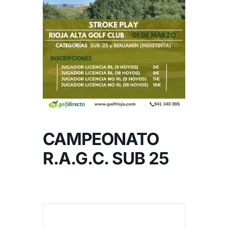
NOTICIAS
HAZTE SOCIO
OFERTAS
RESERVAR
CAMPEONATO
R.A.G.C. SUB 25