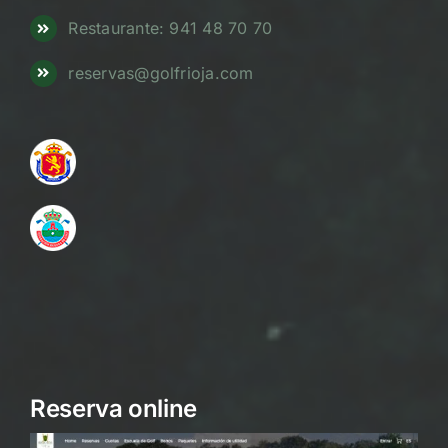
Restaurante: 941 48 70 70
reservas@golfrioja.com
Reserva online