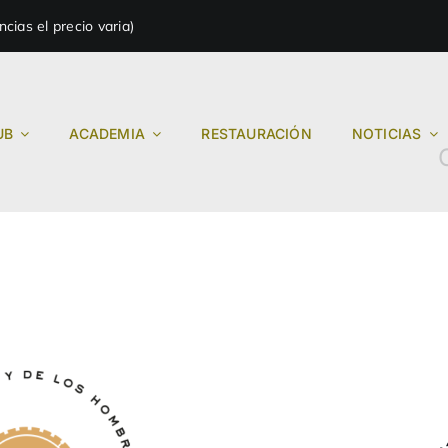
ias el precio varia)
UB
ACADEMIA
RESTAURACIÓN
NOTICIAS