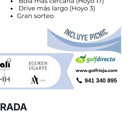
ORADA