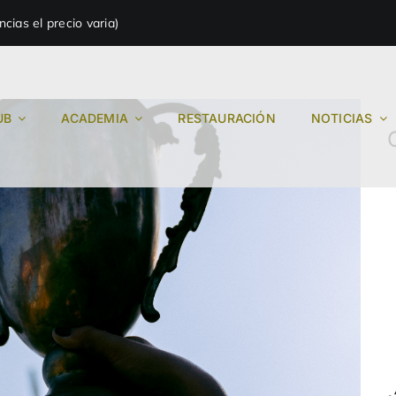
ias el precio varia)
UB
ACADEMIA
RESTAURACIÓN
NOTICIAS