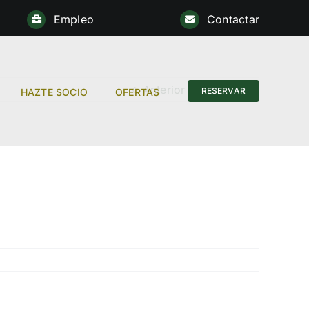
Empleo
Contactar
Anterior
Siguiente
RESERVAR
HAZTE SOCIO
OFERTAS