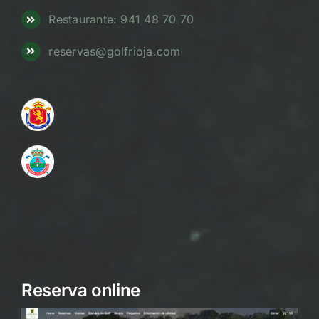
Restaurante: 941 48 70 70
reservas@golfrioja.com
Reserva online