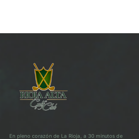
En pleno corazón de La Rioja, a 30 minutos de