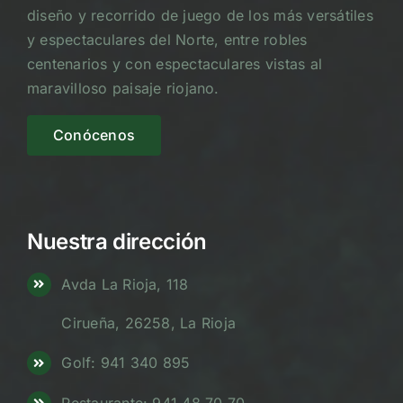
En pleno corazón de La Rioja, a 30 minutos de
Logroño, te ofrecemos un campo de golf con
diseño y recorrido de juego de los más versátiles
y espectaculares del Norte, entre robles
centenarios y con espectaculares vistas al
maravilloso paisaje riojano.
Conócenos
Nuestra dirección
Avda La Rioja, 118
Cirueña, 26258, La Rioja