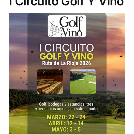
I Circuito Golf Y Vino
NOTICIAS
HAZTE SOCIO
OFERTAS
RESERVAR