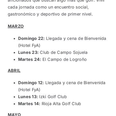
aficionados que buscan algo más que golf: vivir
cada jornada como un encuentro social,
gastronómico y deportivo de primer nivel.
MARZO
Domingo 22:
Llegada y cena de Bienvenida
(Hotel FyA)
Lunes 23:
Club de Campo Sojuela
Martes 24:
El Campo de Logroño
ABRIL
Domingo 12:
Llegada y cena de Bienvenida
(Hotel FyA)
Lunes 13:
Izki Golf Club
Martes 14:
Rioja Alta Golf Club
MAYO