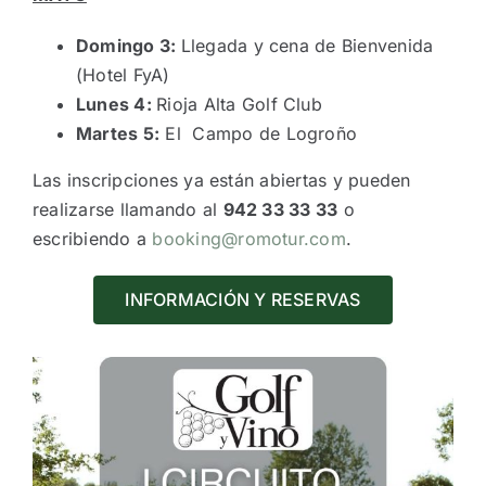
Domingo 3:
Llegada y cena de Bienvenida
(Hotel FyA)
Lunes 4:
Rioja Alta Golf Club
Martes 5:
El Campo de Logroño
Las inscripciones ya están abiertas y pueden
realizarse llamando al
942 33 33 33
o
escribiendo a
booking@romotur.com
.
INFORMACIÓN Y RESERVAS