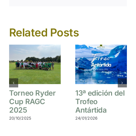
Related Posts
Crónica del I
Torneo Ryder
Torneo
Cup RAGC
Bodegas
2025
Cosme Palacio
20/10/2025
–Rioja Alta Golf
Club 2025