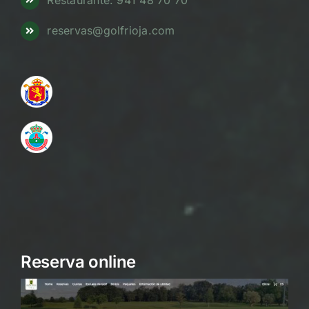
Golf: 941 340 895
Restaurante: 941 48 70 70
reservas@golfrioja.com