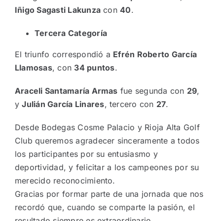
Iñigo Sagasti Lakunza
con
40
.
Tercera Categoría
El triunfo correspondió a
Efrén Roberto García
Llamosas
, con
34 puntos
.
Araceli Santamaría Armas
fue segunda con
29
,
y
Julián García Linares
, tercero con
27
.
Desde Bodegas Cosme Palacio y Rioja Alta Golf
Club queremos agradecer sinceramente a todos
los participantes por su entusiasmo y
deportividad, y felicitar a los campeones por su
merecido reconocimiento.
Gracias por formar parte de una jornada que nos
recordó que, cuando se comparte la pasión, el
resultado siempre es extraordinario.