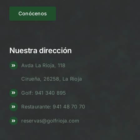
Conócenos
Nuestra dirección
Avda La Rioja, 118
Cirueña, 26258, La Rioja
Golf: 941 340 895
Restaurante: 941 48 70 70
reservas@golfrioja.com