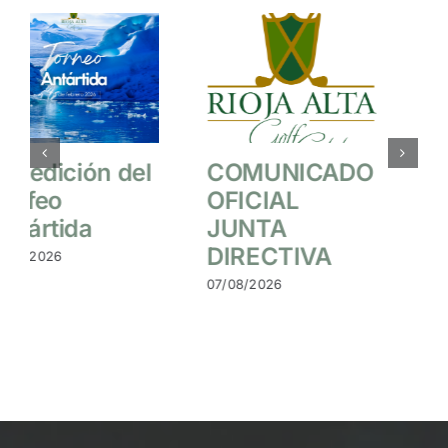
I Circuito Golf
13ª edición del
y Vino
Trofeo
Antártida
24/01/2026
24/01/2026