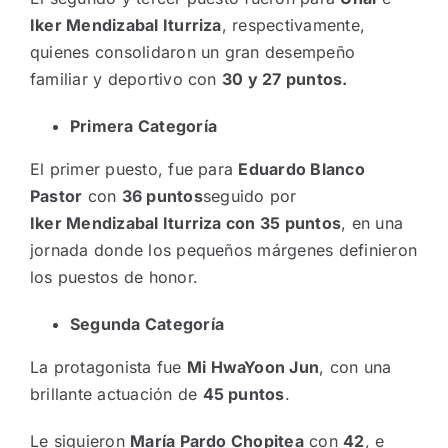
Iker Mendizabal Iturriza
, respectivamente,
quienes consolidaron un gran desempeño
familiar y deportivo con
30 y 27 puntos.
Primera Categoría
El primer puesto, fue para
Eduardo Blanco
Pastor
con
36 puntos
seguido por
Iker Mendizabal Iturriza con 35 puntos
, en una
jornada donde los pequeños márgenes definieron
los puestos de honor.
Segunda Categoría
La protagonista fue
Mi HwaYoon Jun
, con una
brillante actuación de
45 puntos
.
Le siguieron
María Pardo Chopitea
con
42
, e