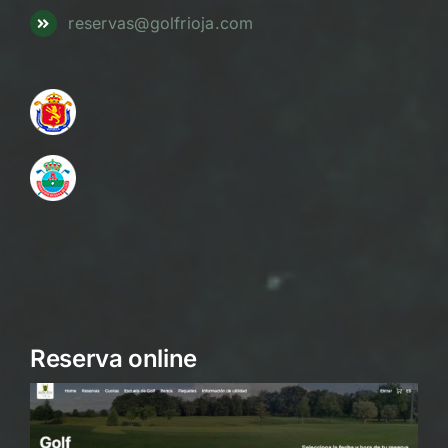
reservas@golfrioja.com
Reserva online