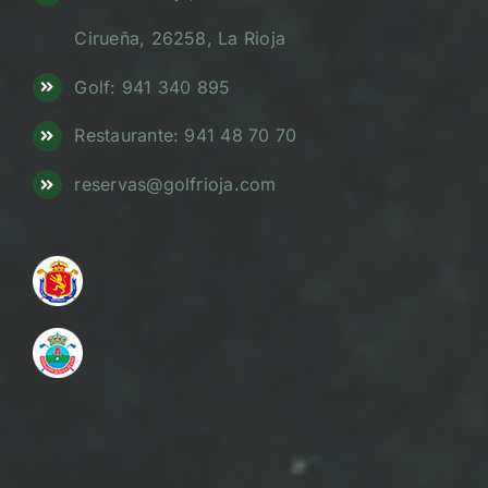
Cirueña, 26258, La Rioja
Golf: 941 340 895
Restaurante: 941 48 70 70
reservas@golfrioja.com