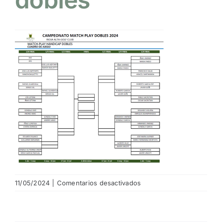
NOTICIAS
HAZTE SOCIO
OFERTAS
RESERVAR
en
11/05/2024
|
Comentarios desactivados
match
play
dobles