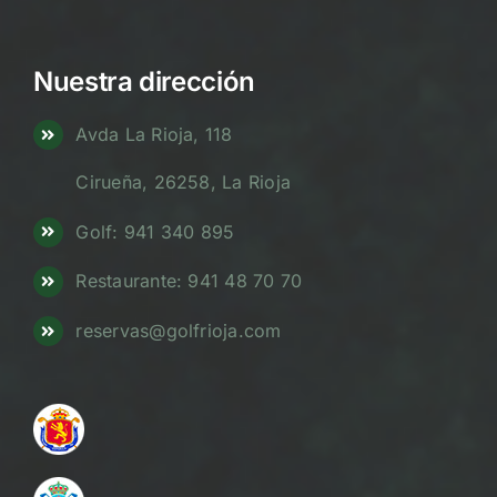
Nuestra dirección
Avda La Rioja, 118
Cirueña, 26258, La Rioja
Golf: 941 340 895
Restaurante: 941 48 70 70
reservas@golfrioja.com