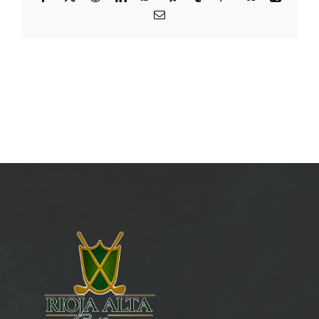
Email