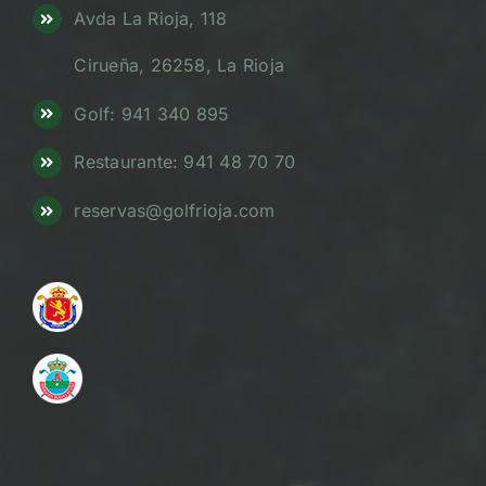
Avda La Rioja, 118
Cirueña, 26258, La Rioja
Golf: 941 340 895
Restaurante: 941 48 70 70
reservas@golfrioja.com