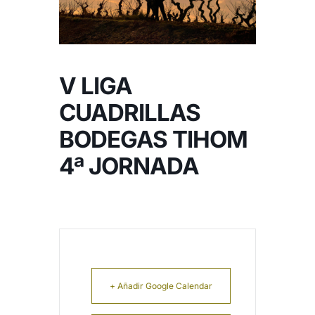
NOTICIAS
HAZTE SOCIO
V LIGA
CUADRILLAS
OFERTAS
BODEGAS TIHOM
4ª JORNADA
RESERVAR
+ Añadir Google Calendar