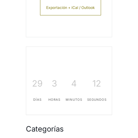
Exportación + iCal / Outlook
29
3
4
12
DÍAS
HORAS
MINUTOS
SEGUNDOS
Categorías