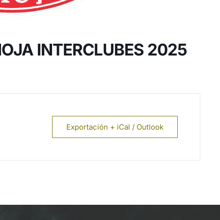
IOJA INTERCLUBES 2025
Exportación + iCal / Outlook