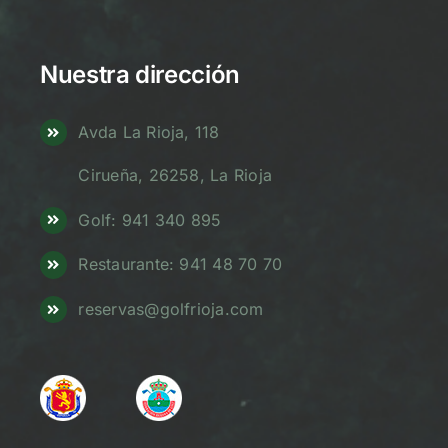
Nuestra dirección
Avda La Rioja, 118
Cirueña, 26258, La Rioja
Golf: 941 340 895
Restaurante: 941 48 70 70
reservas@golfrioja.com