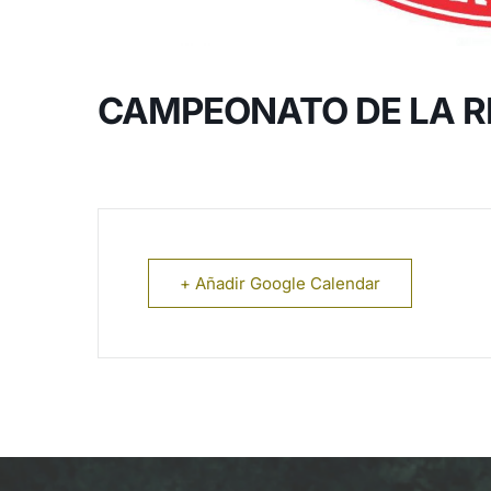
CAMPEONATO DE LA R
+ Añadir Google Calendar