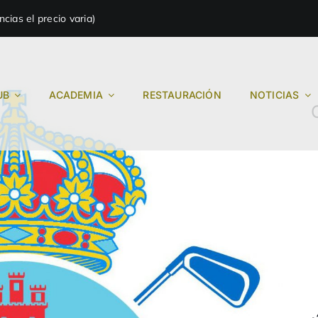
ias el precio varia)
UB
ACADEMIA
RESTAURACIÓN
NOTICIAS