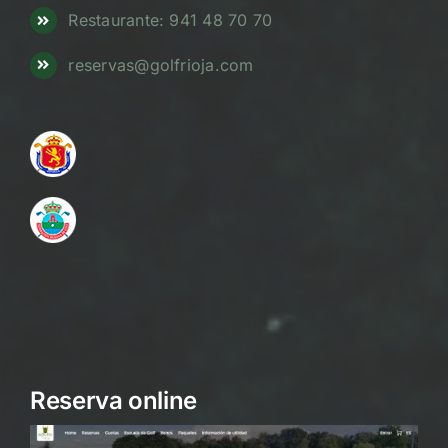
Restaurante: 941 48 70 70
reservas@golfrioja.com
Reserva online