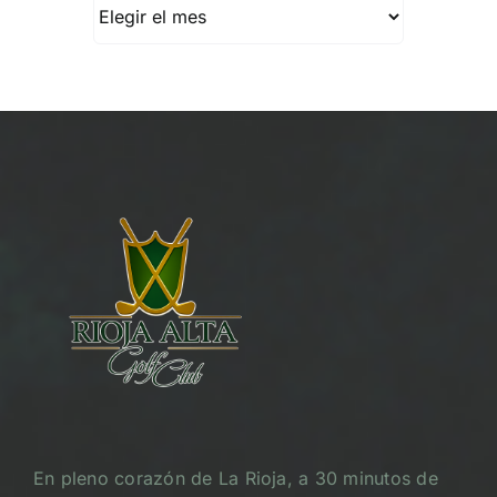
Archivos
En pleno corazón de La Rioja, a 30 minutos de