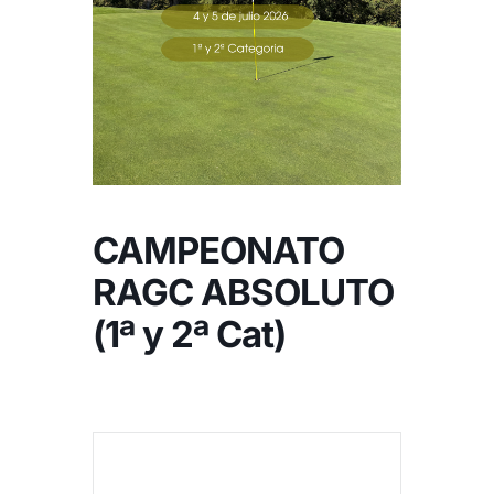
NOTICIAS
HAZTE SOCIO
OFERTAS
CAMPEONATO
RESERVAR
RAGC ABSOLUTO
(1ª y 2ª Cat)