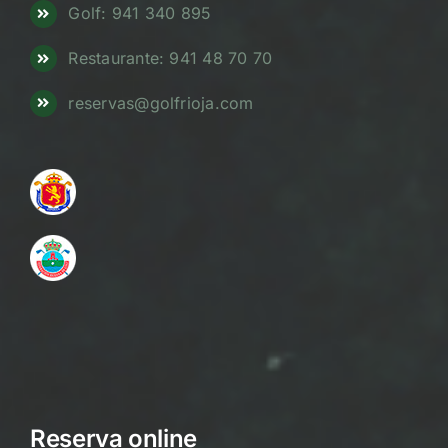
Golf: 941 340 895
Restaurante: 941 48 70 70
reservas@golfrioja.com
Reserva online