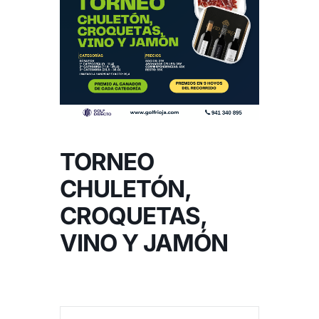
NOTICIAS
HAZTE SOCIO
OFERTAS
TORNEO
RESERVAR
CHULETÓN,
CROQUETAS,
VINO Y JAMÓN