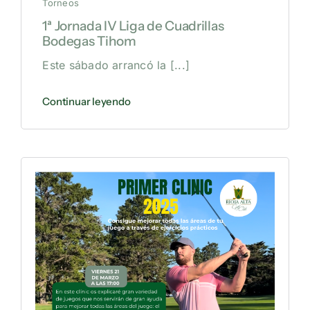
Torneos
1ª Jornada IV Liga de Cuadrillas
Bodegas Tihom
Este sábado arrancó la
[...]
Continuar leyendo