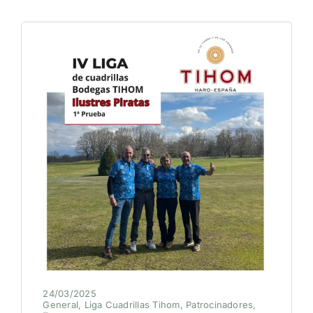
24/03/2025
General
,
Liga Cuadrillas Tihom
,
Patrocinadores
,