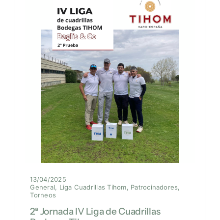
NOTICIAS
HAZTE SOCIO
OFERTAS
RESERVAR
13/04/2025
General
,
Liga Cuadrillas Tihom
,
Patrocinadores
,
Torneos
2ª Jornada IV Liga de Cuadrillas