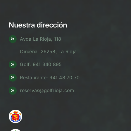
Nuestra dirección
Avda La Rioja, 118
Cirueña, 26258, La Rioja
Golf: 941 340 895
Restaurante: 941 48 70 70
reservas@golfrioja.com