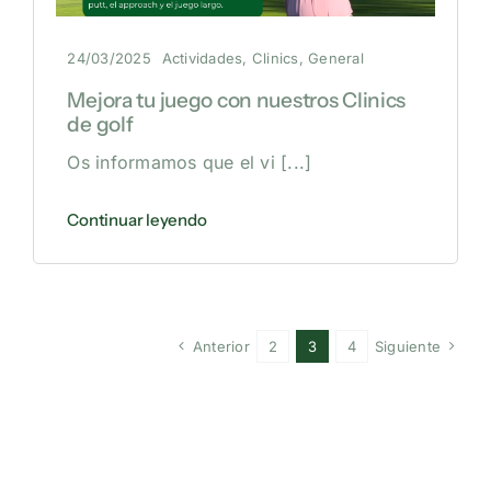
24/03/2025
Actividades
,
Clinics
,
General
Mejora tu juego con nuestros Clinics
de golf
Os informamos que el vi
[...]
Continuar leyendo
Anterior
2
3
4
Siguiente