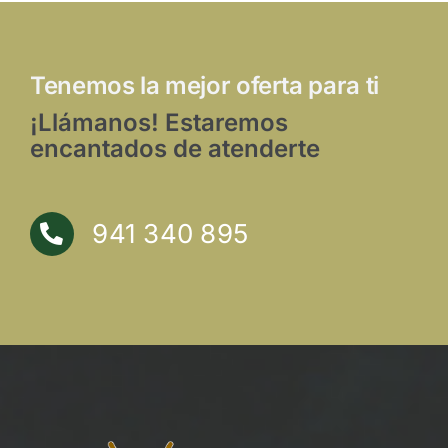
Tenemos la mejor oferta para ti
¡Llámanos! Estaremos
encantados de atenderte
941 340 895