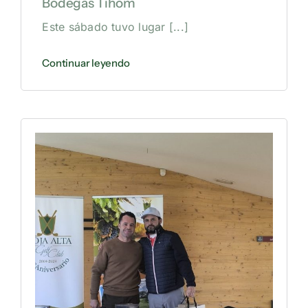
Bodegas Tihom
Este sábado tuvo lugar
[...]
Continuar leyendo