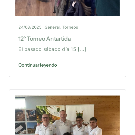
24/03/2025
General
,
Torneos
12º Torneo Antartida
El pasado sábado día 15
[...]
Continuar leyendo