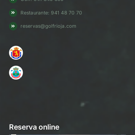
Restaurante: 941 48 70 70
reservas@golfrioja.com
Reserva online