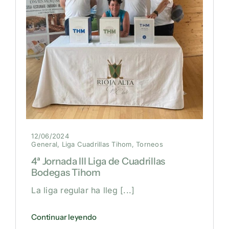
12/06/2024
General
,
Liga Cuadrillas Tihom
,
Torneos
4ª Jornada III Liga de Cuadrillas
Bodegas Tihom
La liga regular ha lleg
[...]
Continuar leyendo