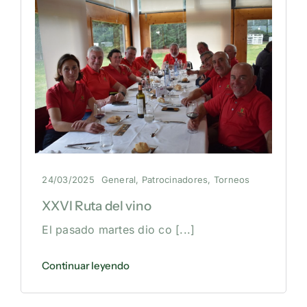
NOTICIAS
HAZTE SOCIO
OFERTAS
RESERVAR
24/03/2025
General
,
Patrocinadores
,
Torneos
XXVI Ruta del vino
El pasado martes dio co
[...]
Continuar leyendo