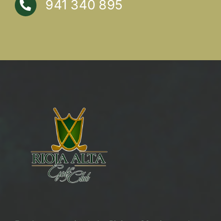
941 340 895