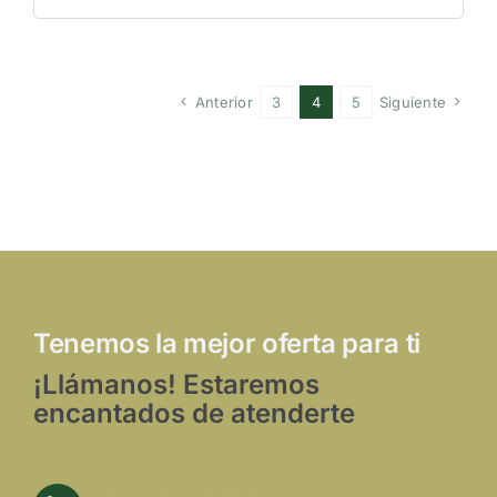
Anterior
3
4
5
Siguiente
Tenemos la mejor oferta para ti
¡Llámanos! Estaremos
encantados de atenderte