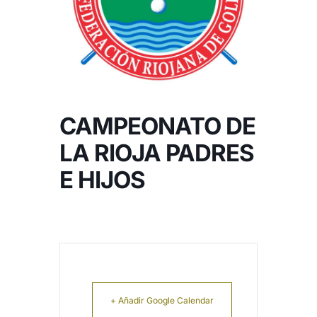
NOTICIAS
HAZTE SOCIO
CAMPEONATO DE
OFERTAS
LA RIOJA PADRES
RESERVAR
E HIJOS
+ Añadir Google Calendar