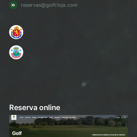
reservas@golfrioja.com
Reserva online