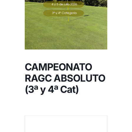
NOTICIAS
HAZTE SOCIO
OFERTAS
CAMPEONATO
RESERVAR
RAGC ABSOLUTO
(3ª y 4ª Cat)