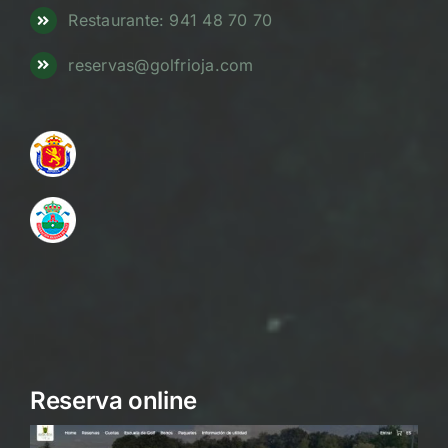
Restaurante: 941 48 70 70
reservas@golfrioja.com
Reserva online