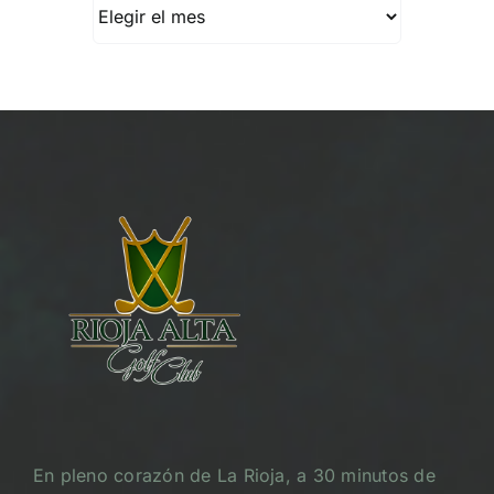
Archivos
En pleno corazón de La Rioja, a 30 minutos de