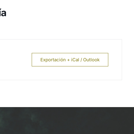
ía
Exportación + iCal / Outlook