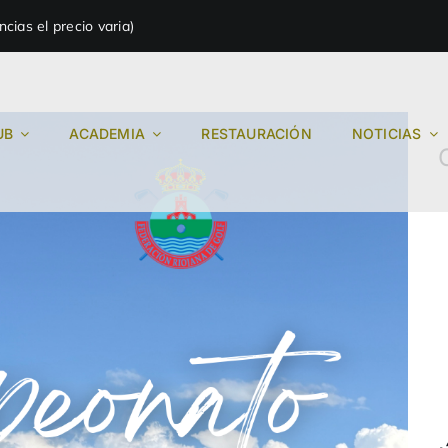
ias el precio varia)
UB
ACADEMIA
RESTAURACIÓN
NOTICIAS