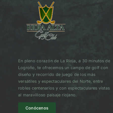
En pleno corazón de La Rioja, a 30 minutos de
Logroño, te ofrecemos un campo de golf con
diseño y recorrido de juego de los más
versátiles y espectaculares del Norte, entre
robles centenarios y con espectaculares vistas
al maravilloso paisaje riojano.
Conócenos