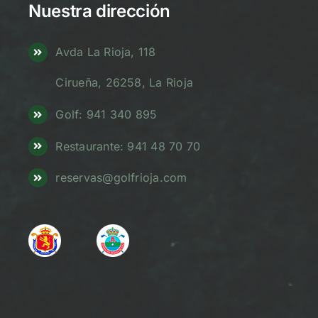
Nuestra dirección
Avda La Rioja, 118
Cirueña, 26258, La Rioja
Golf: 941 340 895
Restaurante: 941 48 70 70
reservas@golfrioja.com