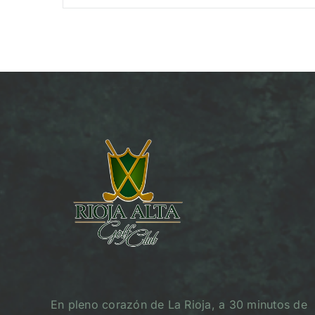
En pleno corazón de La Rioja, a 30 minutos de