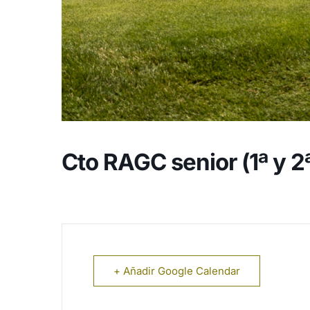
Cto RAGC senior (1ª y 2ª
+ Añadir Google Calendar