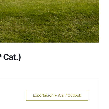
 Cat.)
Exportación + iCal / Outlook