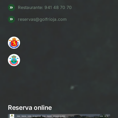
Restaurante: 941 48 70 70
reservas@golfrioja.com
Reserva online