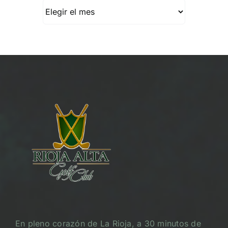
Archivos
En pleno corazón de La Rioja, a 30 minutos de