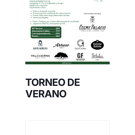
NOTICIAS
HAZTE SOCIO
OFERTAS
RESERVAR
TORNEO DE
VERANO