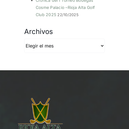
Crónica del I Torneo Bodegas
Cosme Palacio –Rioja Alta Golf
Club 2025
22/10/2025
Archivos
Archivos