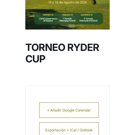
NOTICIAS
HAZTE SOCIO
TORNEO RYDER
OFERTAS
CUP
RESERVAR
+ Añadir Google Calendar
Exportación + iCal / Outlook