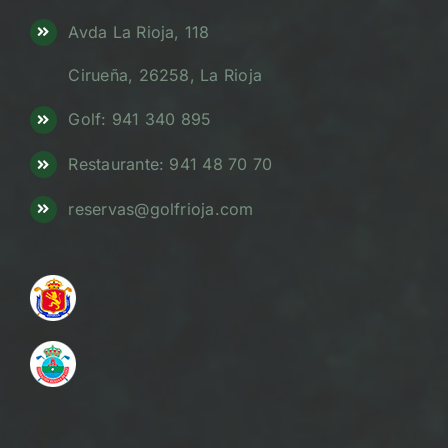
Avda La Rioja, 118
Cirueña, 26258, La Rioja
Golf: 941 340 895
Restaurante: 941 48 70 70
reservas@golfrioja.com