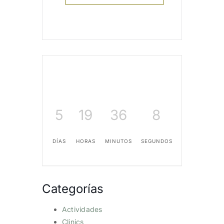
5
19
36
8
DÍAS
HORAS
MINUTOS
SEGUNDOS
Categorías
Actividades
Clinics